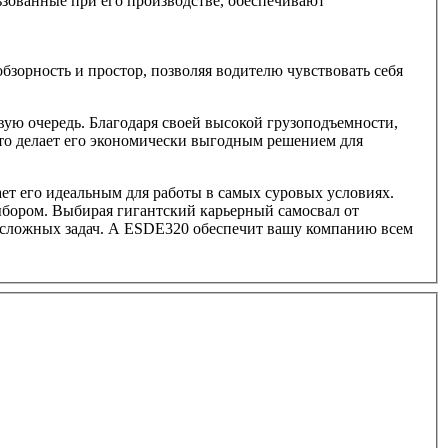
зованные при его производстве, обеспечивают
бзорность и простор, позволяя водителю чувствовать себя
ую очередь. Благодаря своей высокой грузоподъемности,
Это делает его экономически выгодным решением для
ет его идеальным для работы в самых суровых условиях.
ыбором. Выбирая гигантский карьерный самосвал от
 сложных задач. А ESDE320 обеспечит вашу компанию всем