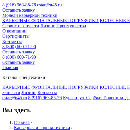
8 (916) 963-85-76
estar@tt45.ru
Оставить заявку
Модели карьерной техники
КАРЬЕРНЫЕ ФРОНТАЛЬНЫЕ ПОГРУЗЧИКИ
КОЛЕСНЫЕ Б
Сервис и запчасти
Лизинг
Преимущества
О компании
Сертификаты
Контакты
8 (800) 600-71-90
Оставить заявку
8 (800) 600-71-90
Оставить заявку
Главная
Каталог спецтехники
КАРЬЕРНЫЕ ФРОНТАЛЬНЫЕ ПОГРУЗЧИКИ
КОЛЕСНЫЕ Б
Запчасти
Лизинг
Контакты
estar@tt45.ru
8 (916) 963-85-76
Курган, ул. Серёжи Тюленина, д. 8
Вы здесь
Главная
›
Карьерная и горная техника
›