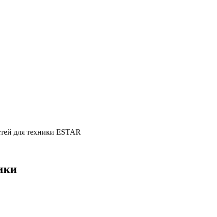
астей для техники ESTAR
ики