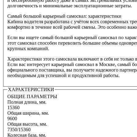
и бесперебойную работу даже в самых экстремальных услов
долговечность и минимальные эксплуатационные затраты.
Самый большой карьерный самосвал: характеристики
Кабина водителя разработана с учётом всех современных тре
комфортно в течение всей рабочей смены. Это особенно важ
Если вы ищете самый большой карьерный самосвал по характ
этот самосвал способен перевозить большие объемы одновре
крупных компаний.
Характеристики этого самосвала включают в себя не только
Если вас интересует карьерный самосвал в Москве, самый 
официального поставщика, вы получаете надежного партнер
необходимым для успешной и продуктивной работы.
ХАРАКТЕРИСТИКИ
ОБЩИЕ ПАРАМЕТРЫ
Полная длина, мм.
15360
Общая ширина, мм.
9600
Общая высота, мм.
7350/15360
Колесная база, мм.