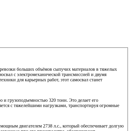
еревозки больших объёмов сыпучих материалов в тяжелых
амосвал с электромеханической трансмиссией и двумя
ехники для карьерных работ, этот самосвал станет
и грузоподъемностью 320 тонн. Это делает его
ется с тяжелейшими нагрузками, транспортируя огромные
мощным двигателем 2738 л.с., который обеспечивает долгую