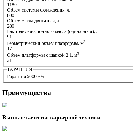
1180
Объем системы охлаждения, л.
800
Объем масла двигателя, л.
280
Бак трансмиссионного масла (одинарный), л.
91
3
Геометрический объем платформы, м
171
3
Объем платформы с шапкой 2:1, м
211
ГАРАНТИЯ
Гарантия 5000 м/ч
Преимущества
Высокое качество карьерной техники