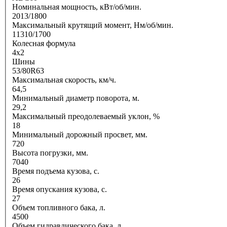
Номинальная мощность, кВт/об/мин.
2013/1800
Максимальный крутящий момент, Нм/об/мин.
11310/1700
Колесная формула
4х2
Шины
53/80R63
Максимальная скорость, км/ч.
64,5
Минимальный диаметр поворота, м.
29,2
Максимальный преодолеваемый уклон, %
18
Минимальный дорожный просвет, мм.
720
Высота погрузки, мм.
7040
Время подъема кузова, с.
26
Время опускания кузова, с.
27
Объем топливного бака, л.
4500
Объем гидравлического бака, л.