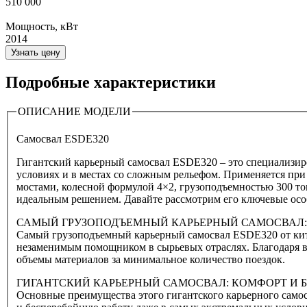
510 000
Мощность, кВт
2014
Узнать цену
Подробные характеристики
ОПИСАНИЕ МОДЕЛИ
Самосвал ESDE320
Гигантский карьерный самосвал ESDE320 – это специализир
условиях и в местах со сложным рельефом. Применяется при 
мостами, колесной формулой 4×2, грузоподъемностью 300 тон
идеальным решением. Давайте рассмотрим его ключевые осо
САМЫЙ ГРУЗОПОДЪЕМНЫЙ КАРЬЕРНЫЙ САМОСВАЛ
Самый грузоподъемный карьерный самосвал ESDE320 от кита
незаменимым помощником в сырьевых отраслях. Благодаря 
объемы материалов за минимальное количество поездок.
ГИГАНТСКИЙ КАРЬЕРНЫЙ САМОСВАЛ: КОМФОРТ И 
Основные преимущества этого гигантского карьерного само