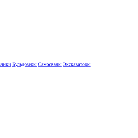
зчики
Бульдозеры
Самосвалы
Экскаваторы