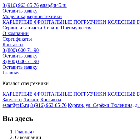
8 (916) 963-85-76
estar@tt45.ru
Оставить заявку
Модели карьерной техники
КАРЬЕРНЫЕ ФРОНТАЛЬНЫЕ ПОГРУЗЧИКИ
КОЛЕСНЫЕ Б
Сервис и запчасти
Лизинг
Преимущества
О компании
Сертификаты
Контакты
8 (800) 600-71-90
Оставить заявку
8 (800) 600-71-90
Оставить заявку
Главная
Каталог спецтехники
КАРЬЕРНЫЕ ФРОНТАЛЬНЫЕ ПОГРУЗЧИКИ
КОЛЕСНЫЕ Б
Запчасти
Лизинг
Контакты
estar@tt45.ru
8 (916) 963-85-76
Курган, ул. Серёжи Тюленина, д. 8
Вы здесь
Главная
›
О компании