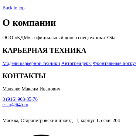
Back to top
О компании
ООО «КДМ» - официальный дилер спецтехники EStar
КАРЬЕРНАЯ ТЕХНИКА
Модели карьерной техники
Автогрейдеры
Фронтальные погру
КОНТАКТЫ
Малявко Максим Иванович
8 (916) 963-85-76
estar@tt45.ru
Москва, Старопетровский проезд 11, корпус 1, офис 204