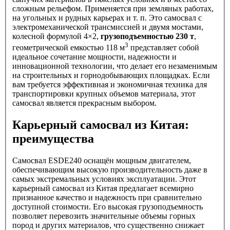
сложным рельефом. Применяется при земляных работах,
на угольных и рудных карьерах и т. п. Это самосвал с
электромеханической трансмиссией и двумя мостами,
колесной формулой 4×2,
грузоподъемностью 230 т
,
3
геометрической емкостью 118 м
представляет собой
идеальное сочетание мощности, надежности и
инновационной технологии, что делает его незаменимым
на строительных и горнодобывающих площадках. Если
вам требуется эффективная и экономичная техника для
транспортировки крупных объемов материала, этот
самосвал является прекрасным выбором.
Карьерный самосвал из Китая:
преимущества
Самосвал ESDE240 оснащён мощным двигателем,
обеспечивающим высокую производительность даже в
самых экстремальных условиях эксплуатации. Этот
карьерный самосвал из Китая предлагает всемирно
признанное качество и надежность при сравнительно
доступной стоимости. Его высокая грузоподъемность
позволяет перевозить значительные объемы горных
пород и других материалов, что существенно снижает