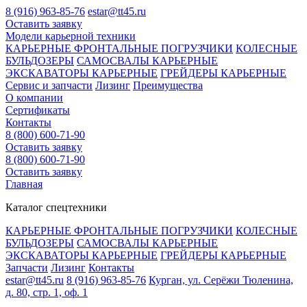
8 (916) 963-85-76
estar@tt45.ru
Оставить заявку
Модели карьерной техники
КАРЬЕРНЫЕ ФРОНТАЛЬНЫЕ ПОГРУЗЧИКИ
КОЛЕСНЫЕ
БУЛЬДОЗЕРЫ
САМОСВАЛЫ КАРЬЕРНЫЕ
ЭКСКАВАТОРЫ КАРЬЕРНЫЕ
ГРЕЙДЕРЫ КАРЬЕРНЫЕ
Сервис и запчасти
Лизинг
Преимущества
О компании
Сертификаты
Контакты
8 (800) 600-71-90
Оставить заявку
8 (800) 600-71-90
Оставить заявку
Главная
Каталог спецтехники
КАРЬЕРНЫЕ ФРОНТАЛЬНЫЕ ПОГРУЗЧИКИ
КОЛЕСНЫЕ
БУЛЬДОЗЕРЫ
САМОСВАЛЫ КАРЬЕРНЫЕ
ЭКСКАВАТОРЫ КАРЬЕРНЫЕ
ГРЕЙДЕРЫ КАРЬЕРНЫЕ
Запчасти
Лизинг
Контакты
estar@tt45.ru
8 (916) 963-85-76
Курган, ул. Серёжи Тюленина,
д. 80, стр. 1, оф. 1