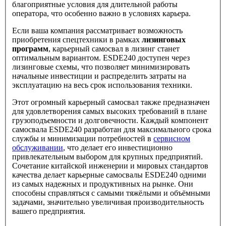
благоприятные условия для длительной работы
оператора, что особенно важно в условиях карьера.
Если ваша компания рассматривает возможность
приобретения спецтехники в рамках
лизинговых
программ
, карьерный самосвал в лизинг станет
оптимальным вариантом. ESDE240 доступен через
лизинговые схемы, что позволяет минимизировать
начальные инвестиции и распределить затраты на
эксплуатацию на весь срок использования техники.
Этот огромный карьерный самосвал также предназначен
для удовлетворения самых высоких требований в плане
грузоподъемности и долговечности. Каждый компонент
самосвала ESDE240 разработан для максимального срока
службы и минимизации потребностей в
сервисном
обслуживании
, что делает его инвестиционно
привлекательным выбором для крупных предприятий.
Сочетание китайской инженерии и мировых стандартов
качества делает карьерные самосвалы ESDE240 одними
из самых надежных и продуктивных на рынке. Они
способны справляться с самыми тяжёлыми и объёмными
задачами, значительно увеличивая производительность
вашего предприятия.