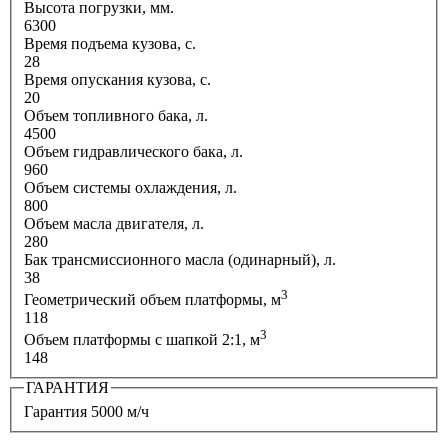
Высота погрузки, мм.
6300
Время подъема кузова, с.
28
Время опускания кузова, с.
20
Объем топливного бака, л.
4500
Объем гидравлического бака, л.
960
Объем системы охлаждения, л.
800
Объем масла двигателя, л.
280
Бак трансмиссионного масла (одинарный), л.
38
3
Геометрический объем платформы, м
118
3
Объем платформы с шапкой 2:1, м
148
ГАРАНТИЯ
Гарантия 5000 м/ч