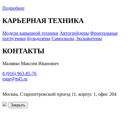
Подробнее
КАРЬЕРНАЯ ТЕХНИКА
Модели карьерной техники
Автогрейдеры
Фронтальные
погрузчики
Бульдозеры
Самосвалы
Экскаваторы
КОНТАКТЫ
Малявко Максим Иванович
8 (916) 963-85-76
estar@tt45.ru
Москва, Старопетровский проезд 11, корпус 1, офис 204
Закрыть