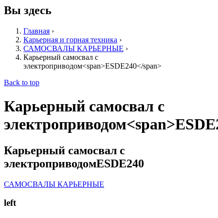
Вы здесь
Главная
›
Карьерная и горная техника
›
САМОСВАЛЫ КАРЬЕРНЫЕ
›
Карьерный самосвал с
электроприводом<span>ESDE240</span>
Back to top
Карьерный самосвал с
электроприводом<span>ESDE2
Карьерный самосвал с
электроприводом
ESDE240
САМОСВАЛЫ КАРЬЕРНЫЕ
left