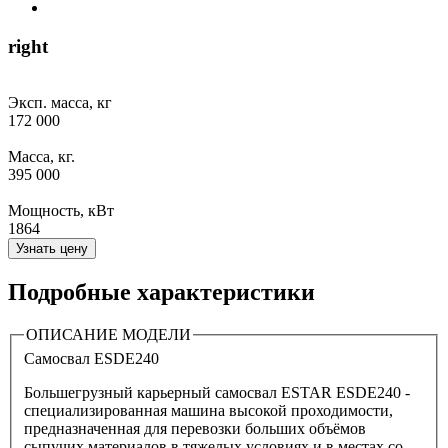
right
Эксп. масса, кг
172 000
Масса, кг.
395 000
Мощность, кВт
1864
Узнать цену
Подробные характеристики
ОПИСАНИЕ МОДЕЛИ
Самосвал ESDE240
Большегрузный карьерный самосвал ESTAR ESDE240 -
специализированная машина высокой проходимости,
предназначенная для перевозки больших объёмов
сыпучих материалов в тяжелых условиях и в местах со