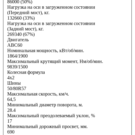
86000 (50%)
Нагрузка на оси в загруженном состоянии
(Передний мост), кг.
132660 (33%)
Нагрузка на оси в загруженном состоянии
(Задний мост), кг.
269340 (67%)
Двигатель
ABC60
Номинальная мощность, кВт/об/мин.
1864/1900
Максимальный крутящий момент, Нм/об/мин.
9839/1500
Колесная формула
4х2
Шины
50/80R57
Максимальная скорость, км/ч.
64,5
Минимальный диаметр поворота, м.
28.4
Максимальный преодолеваемый уклон, %
17
Минимальный дорожный просвет, мм.
690