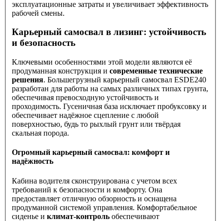
эксплуатационные затраты и увеличивает эффективность
рабочей смены.
Карьерный самосвал в лизинг: устойчивость
и безопасность
Ключевыми особенностями этой модели являются её
продуманная конструкция и
современные технические
решения
. Большегрузный карьерный самосвал ESDE240
разработан для работы на самых различных типах грунта,
обеспечивая превосходную устойчивость и
проходимость. Гусеничная база исключает пробуксовку и
обеспечивает надёжное сцепление с любой
поверхностью, будь то рыхлый грунт или твёрдая
скальная порода.
Огромный карьерный самосвал: комфорт и
надёжность
Кабина водителя сконструирована с учетом всех
требований к безопасности и комфорту. Она
предоставляет отличную обзорность и оснащена
продуманной системой управления. Комфортабельное
сиденье и
климат-контроль
обеспечивают