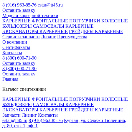
8 (916) 963-85-76
estar@tt45.ru
Оставить заявку
Модели карьерной техники
КАРЬЕРНЫЕ ФРОНТАЛЬНЫЕ ПОГРУЗЧИКИ
КОЛЕСНЫЕ
БУЛЬДОЗЕРЫ
САМОСВАЛЫ КАРЬЕРНЫЕ
ЭКСКАВАТОРЫ КАРЬЕРНЫЕ
ГРЕЙДЕРЫ КАРЬЕРНЫЕ
Сервис и запчасти
Лизинг
Преимущества
О компании
Сертификаты
Контакты
8 (800) 600-71-90
Оставить заявку
8 (800) 600-71-90
Оставить заявку
Главная
Каталог спецтехники
КАРЬЕРНЫЕ ФРОНТАЛЬНЫЕ ПОГРУЗЧИКИ
КОЛЕСНЫЕ
БУЛЬДОЗЕРЫ
САМОСВАЛЫ КАРЬЕРНЫЕ
ЭКСКАВАТОРЫ КАРЬЕРНЫЕ
ГРЕЙДЕРЫ КАРЬЕРНЫЕ
Запчасти
Лизинг
Контакты
estar@tt45.ru
8 (916) 963-85-76
Курган, ул. Серёжи Тюленина,
д. 80, стр. 1, оф. 1